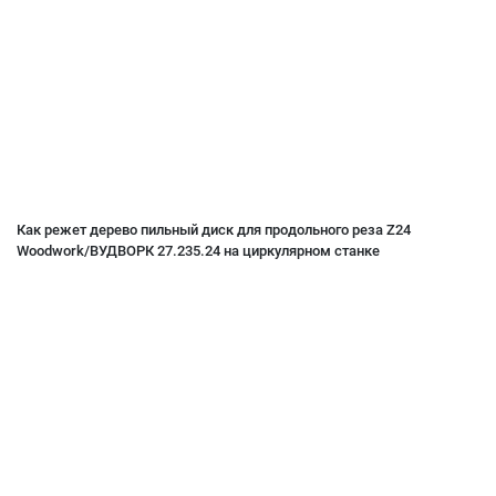
Как режет дерево пильный диск для продольного реза Z24
Woodwork/ВУДВОРК 27.235.24 на циркулярном станке