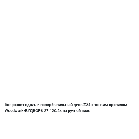
Как режет вдоль и поперёк пильный диск Z24 с тонким пропилом
Woodwork/ВУДВОРК 27.120.24 на ручной пиле