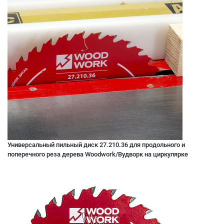
Универсальный пильный диск 27.210.36 для продольного и
поперечного реза дерева Woodwork/Вудворк на циркулярке