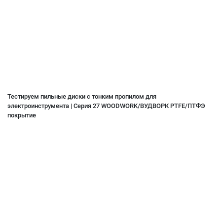
Тестируем пильные диски с тонким пропилом для
электроинструмента | Серия 27 WOODWORK/ВУДВОРК PTFE/ПТФЭ
покрытие