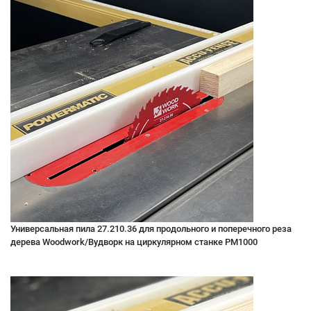
Универсальная пила 27.210.36 для продольного и поперечного реза
дерева Woodwork/Вудворк на циркулярном станке PM1000