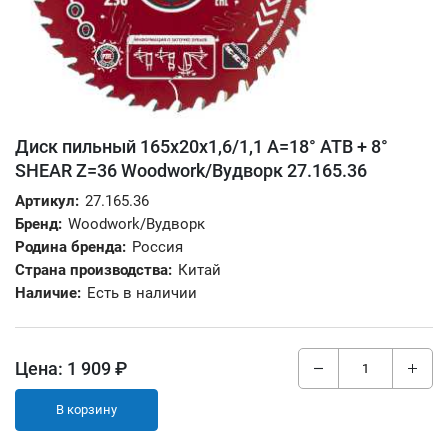
Диск пильный 165x20x1,6/1,1 A=18° ATB + 8°
SHEAR Z=36 Woodwork/Вудворк 27.165.36
Артикул:
27.165.36
Бренд:
Woodwork/Вудворк
Родина бренда:
Россия
Страна производства:
Китай
Наличие:
Есть в наличии
Цена:
1 909 ₽
В корзину