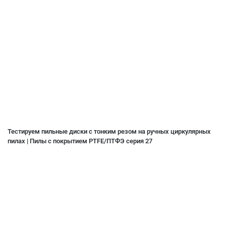
Тестируем пильные диски с тонким резом на ручных циркулярных
пилах | Пилы с покрытием PTFE/ПТФЭ серия 27