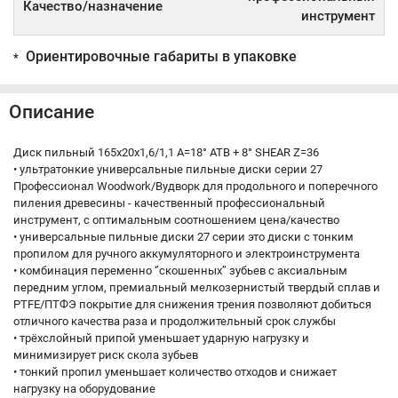
Качество/назначение
инструмент
Ориентировочные габариты в упаковке
*
Описание
Диск пильный 165x20x1,6/1,1 A=18° ATB + 8° SHEAR Z=36
• ультратонкие универсальные пильные диски серии 27
Профессионал Woodwork/Вудворк для продольного и поперечного
пиления древесины - качественный профессиональный
инструмент, с оптимальным соотношением цена/качество
• универсальные пильные диски 27 серии это диски с тонким
пропилом для ручного аккумуляторного и электроинструмента
• комбинация переменно ‘’скошенных’’ зубьев с аксиальным
передним углом, премиальный мелкозернистый твердый сплав и
PTFE/ПТФЭ покрытие для снижения трения позволяют добиться
отличного качества раза и продолжительный срок службы
• трёхслойный припой уменьшает ударную нагрузку и
минимизирует риск скола зубьев
• тонкий пропил уменьшает количество отходов и снижает
нагрузку на оборудование