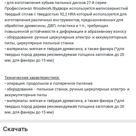
• для изготовления зубьев пильных дисков 27-й серии
Профессионал Woodwork/Вудворк используется мелкозернистый
твердый сплав с твердостью 92,2 HRA который используется для
изготовления различных инструментов, предназначенных для
обработки древесины, ДВП, пластика и т.п., требующих
повышенной устойчивости к деформации и абразивному износу
• оборудование: ручные циркулярные электро- и аккумуляторные
пилы, циркулярные пильные станки
• материалы: мягкая и твёрдая древесина, а также фанера (*для
твердых пород дерева рекомендуемая толщина заготовок до 20
мм, для фанеры до 15 мм)
Технические характеристики:
• операция: продольное и поперечное пиление
• оборудование - пильные станки, ручные циркулярные электро- и
аккумуляторные пилы
• материалы: мягкая и твёрдая древесина, а также фанера (*для
твердых пород дерева рекомендуемая толщина заготовок до 20
мм, для фанеры до 15 мм)
Скачать