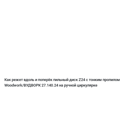
Как режет вдоль и поперёк пильный диск Z24 с тонким пропилом
Woodwork/ВУДВОРК 27.140.24 на ручной циркулярке