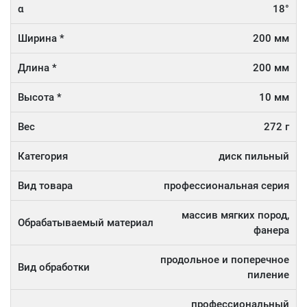
α
18°
Ширина *
200 мм
Длина *
200 мм
Высота *
10 мм
Вес
272 г
Категория
диск пильный
Вид товара
профессиональная серия
массив мягких пород,
Обрабатываемый материал
фанера
продольное и поперечное
Вид обработки
пиление
профессиональный