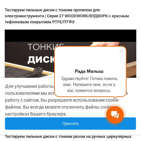
Тестируем пильные диски с тонким пропилом для
электроинструмента | Серия 27 WOODWORK/ВУДВОРК с красным
тефлоновым покрытием PTFE/ПТФЭ
Рада Малыш
Здравствуйте! Готова помочь
вам. Напишите мне, если у
Для улучшения работы сайта и его взаимодействия с
вас появятся вопросы.
пользователями мы используем файлы cookie. Продолжая
работу с сайтом, Вы разрешаете использование cookie-
файлов. Вы всегда можете отключить файлы cookie в
настройках Вашего браузера.
Принять
Тестируем пильные диски с тонким резом на ручных циркулярных