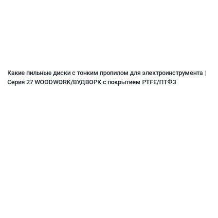
Какие пильные диски с тонким пропилом для электроинструмента |
Серия 27 WOODWORK/ВУДВОРК с покрытием PTFE/ПТФЭ