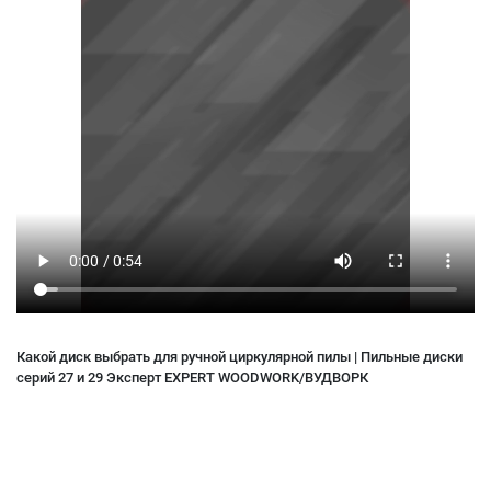
Какой диск выбрать для ручной циркулярной пилы | Пильные диски
серий 27 и 29 Эксперт EXPERT WOODWORK/ВУДВОРК