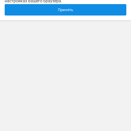
настройках Вашего браузера.
Принять
Каталог товаров и услуг