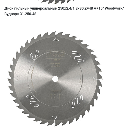
Диск пильный универсальный 250x2,4/1,8x30 Z=48 A=15° Woodwork/
Вудворк 31.250.48