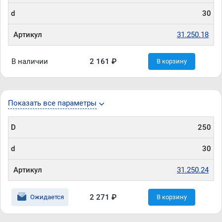
d
30
Артикул
31.250.18
В наличии
2 161 ₽
В корзину
Показать все параметры
D
250
d
30
Артикул
31.250.24
2 271 ₽
Ожидается
В корзину