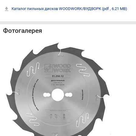
Каталог пильных дисков WOODWORK/ВУДВОРК
(pdf , 6.21 MB)
Фотогалерея