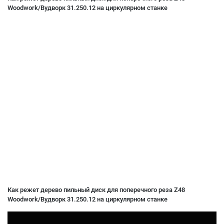
Woodwork/Вудворк 31.250.12 на циркулярном станке
Как режет дерево пильный диск для поперечного реза Z48
Woodwork/Вудворк 31.250.12 на циркулярном станке