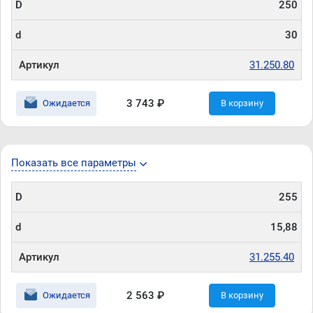
D
250
d
30
Артикул
31.250.80
3 743 ₽
Ожидается
В корзину
Показать все параметры
D
255
d
15,88
Артикул
31.255.40
2 563 ₽
Ожидается
В корзину