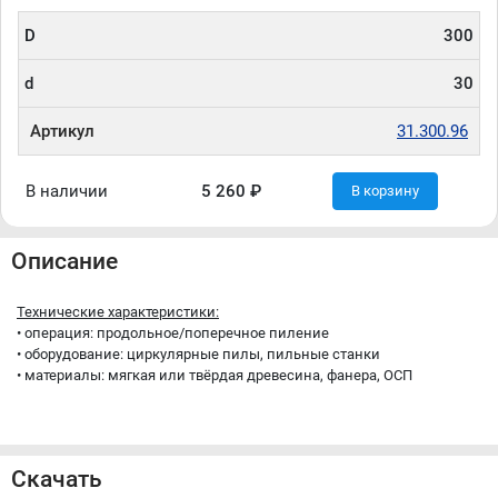
D
300
d
30
Артикул
31.300.96
В наличии
5 260 ₽
В корзину
Описание
Технические характеристики:
• операция: продольное/поперечное пиление
• оборудование: циркулярные пилы, пильные станки
• материалы: мягкая или твёрдая древесина, фанера, ОСП
Скачать