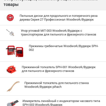
товары
Пильные диски для продольного и поперечного реза
дерева Серия 27 Профессионал Woodwork/Вудворк
Упор угловой MIT-003 Woodwork/Вудворк с
транспортиром для пильного и фрезерного станков
Прижимы гребенчатые Woodwork/Вудворк SPH-
002
Прижимной толкатель SPH-001 Woodwork/Вудворк
для пильного и фрезерного станков
Прижимной толкатель для пильного станка
Woodwork/Вудворк pihach
Измеритель линейный с индикатором часового типа
SPH-003 Woodwork/Вудворк