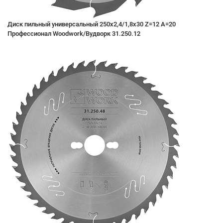
Диск пильный универсальный 250x2,4/1,8x30 Z=12 A=20
Профессионал Woodwork/Вудворк 31.250.12