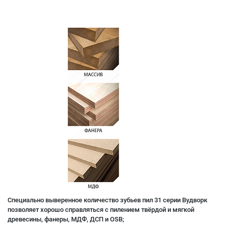
Специально выверенное количество зубьев пил 31 серии Вудворк
позволяет хорошо справляться с пилением твёрдой и мягкой
древесины, фанеры, МДФ, ДСП и OSB;