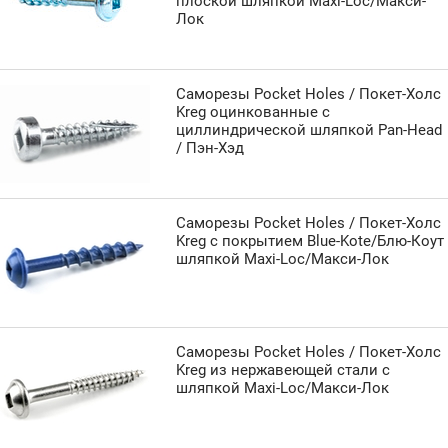
плоской шляпкой Maxi-Loc/Макси-
Лок
Саморезы Pocket Holes / Покет-Холс
Kreg оцинкованные с
циллиндрической шляпкой Pan-Head
/ Пэн-Хэд
Саморезы Pocket Holes / Покет-Холс
Kreg с покрытием Blue-Kote/Блю-Коут
шляпкой Maxi-Loc/Макси-Лок
Саморезы Pocket Holes / Покет-Холс
Kreg из нержавеющей стали с
шляпкой Maxi-Loc/Макси-Лок