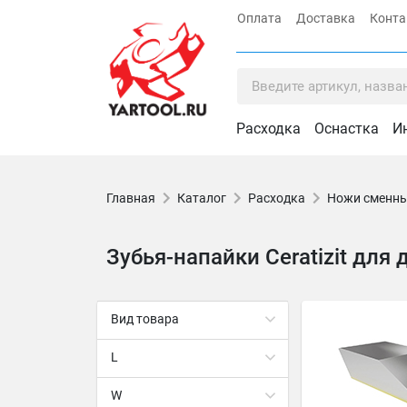
Оплата
Доставка
Конт
Расходка
Оснастка
И
Главная
Каталог
Расходка
Ножи сменны
Зубья-напайки Ceratizit для
Вид товара
L
W