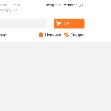
9:00 — 17:30
Вход
Регистрация
по будням
0 ₽
мент
Новинки
Скидки