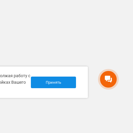
должая работу с
ройках Вашего
Принять