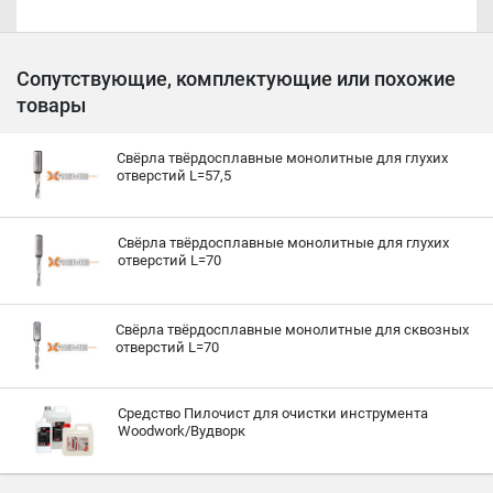
Сопутствующие, комплектующие или похожие
товары
Свёрла твёрдосплавные монолитные для глухих
отверстий L=57,5
Свёрла твёрдосплавные монолитные для глухих
отверстий L=70
Свёрла твёрдосплавные монолитные для сквозных
отверстий L=70
Средство Пилочист для очистки инструмента
Woodwork/Вудворк