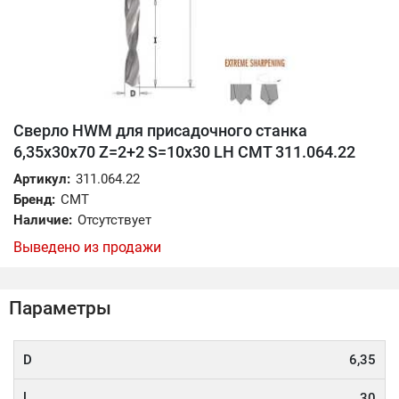
Сверло HWM для присадочного станка
6,35x30x70 Z=2+2 S=10x30 LH CMT 311.064.22
Артикул:
311.064.22
Бренд:
CMT
Наличие:
Отсутствует
Выведено из продажи
Параметры
D
6,35
l
30