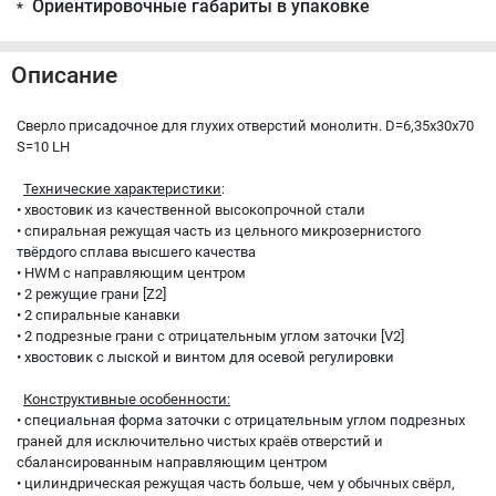
Ориентировочные габариты в упаковке
*
Описание
Сверло присадочное для глухих отверстий монолитн. D=6,35x30x70
S=10 LH
Технические характеристики
:
• хвостовик из качественной высокопрочной стали
• спиральная режущая часть из цельного микрозернистого
твёрдого сплава высшего качества
• HWM с направляющим центром
• 2 режущие грани [Z2]
• 2 спиральные канавки
• 2 подрезные грани с отрицательным углом заточки [V2]
• хвостовик с лыской и винтом для осевой регулировки
Конструктивные особенности:
• специальная форма заточки с отрицательным углом подрезных
граней для исключительно чистых краёв отверстий и
сбалансированным направляющим центром
• цилиндрическая режущая часть больше, чем у обычных свёрл,