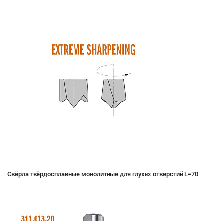
Свёрла твёрдосплавные монолитные для глухих отверстий L=70