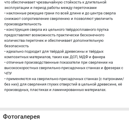
что обеспечивает чрезвычайную стойкость к длительной
эксплуатации и период работы между переточками
• наклонные режущие грани по всей длине и до центра сверла
снижают сопротивление сверлению и позволяют увеличить
производительность
• конструкция сверла из цельного твёрдосплавного прутка
предоставляет возможность практически бесконечного
количества переточек и обеспечивает дополнительную
безопасность
• идеально подходит для твёрдой древесины и твёрдых
композитных материалов, таких как ДСП, МДФ и фанера
• отличные производственные показатели при сверлении на
высокоскоростных сверлильно-присадочных станках и фрезерах с
ЧПУ
• применяются на сверлильно-присадочных станках (с патронами/
без них) для сверления глухих отверстий в цельной древесине, её
производных, пластиках и ламинированных материалах.
Фотогалерея