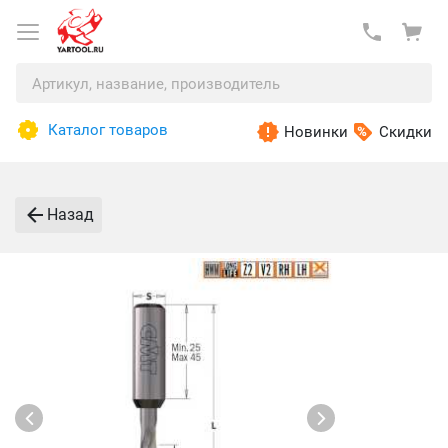
Каталог товаров
Новинки
Скидки
Назад