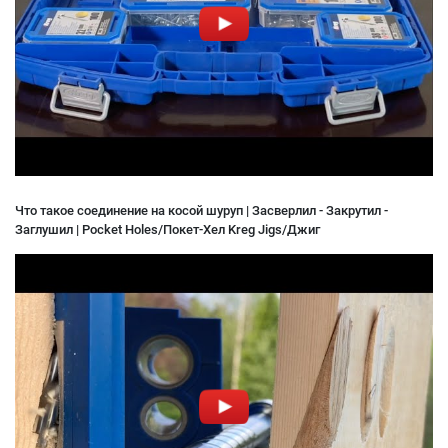
Что такое соединение на косой шуруп | Засверлил - Закрутил -
Заглушил | Pocket Holes/Покет-Хел Kreg Jigs/Джиг