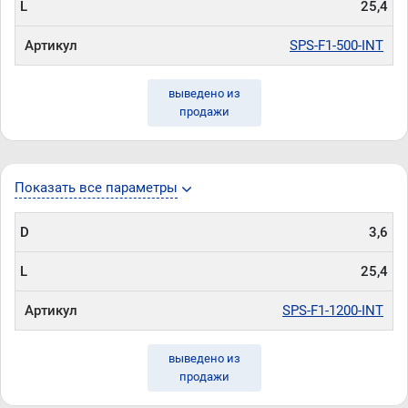
L
25,4
Артикул
SPS-F1-500-INT
выведено из
продажи
Показать все параметры
D
3,6
L
25,4
Артикул
SPS-F1-1200-INT
выведено из
продажи