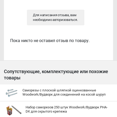
Для написания отзыва, вам
необходимо
авторизоваться
.
Пока никто не оставил отзыв по товару.
Сопутствующие, комплектующие или похожие
товары
Саморезы с плоской шляпкой оцинкованные
Woodwork/Вудворк для соединений на косой шуруп
Набор саморезов 250 штук Woodwork/Вудворк PHA-
DK для скрытого крепежа