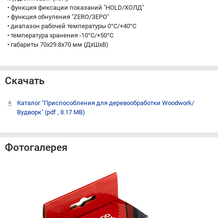
• функция фиксации показаний "HOLD/ХОЛД"
• функция обнуления "ZERO/ЗЕРО"
• диапазон рабочей температуры 0°С/+40°С
• температура хранения -10°С/+50°С
• габариты 70х29.8х70 мм (ДхШхВ)
Скачать
Каталог "Приспособления для деревообработки Woodwork/
Вудворк"
(pdf , 8.17 MB)
Фотогалерея