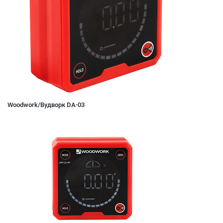
Woodwork/Вудворк DA-03