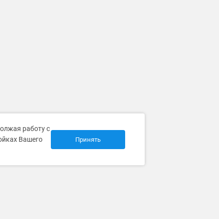
должая работу с
ройках Вашего
Принять