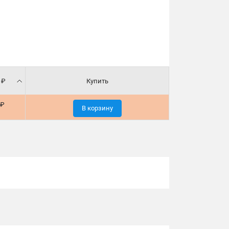
 ₽
Купить
 ₽
В корзину