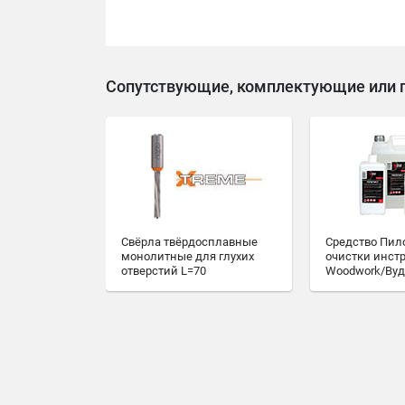
Сопутствующие, комплектующие или 
Свёрла твёрдосплавные
Средство Пил
монолитные для глухих
очистки инст
отверстий L=70
Woodwork/Вуд