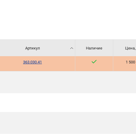
Артикул
Наличие
Цена,
363.030.41
1 500