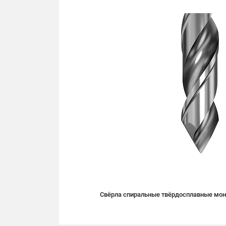
Свёрла спиральные твёрдосплавные моно