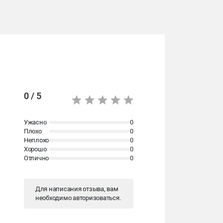
0 / 5
Ужасно
0
Плохо
0
Неплохо
0
Хорошо
0
Отлично
0
Для написания отзыва, вам
необходимо
авторизоваться
.