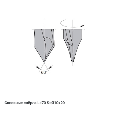
Сквозные свёрла L=70 S=Ø10x20