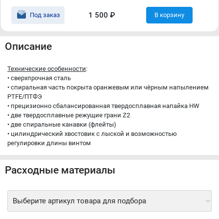
1 500 ₽
Под заказ
В корзину
Описание
Технические особенности
:
• cверхпрочная сталь
• cпиральная часть покрыта оранжевым или чёрным напылением
PTFE/ПТФЭ
• прецизионно сбалансированная твердосплавная напайка HW
• две твердосплавные режущие грани Z2
• две спиральные канавки (флейты)
• цилиндрический хвостовик с лыской и возможностью
регулировки длины винтом
Расходные материалы
Выберите артикул товара для подбора