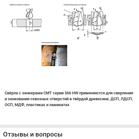
Свёрла с зенкерами CMT серии 366 HW применяются для сверления
и зенкования сквозных отверстий в твёрдой древесине, ДСП, ЛДСП,
OСП, МДФ, пластиках и ламинатах
Отзывы и вопросы