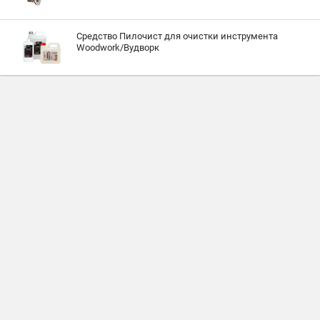
Средство Пилочист для очистки инструмента
Woodwork/Вудворк