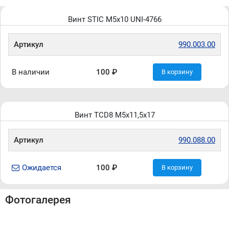
Винт STIC M5x10 UNI-4766
Артикул
990.003.00
В наличии
100 ₽
В корзину
Винт TCD8 M5x11,5x17
Артикул
990.088.00
Ожидается
100 ₽
В корзину
Фотогалерея