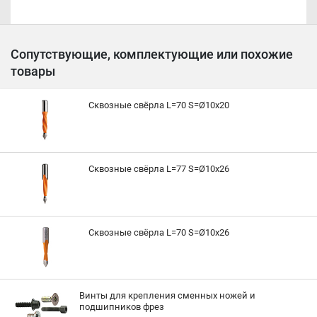
Сопутствующие, комплектующие или похожие
товары
Сквозные свёрла L=70 S=Ø10x20
Сквозные свёрла L=77 S=Ø10x26
Сквозные свёрла L=70 S=Ø10x26
Винты для крепления сменных ножей и
подшипников фрез