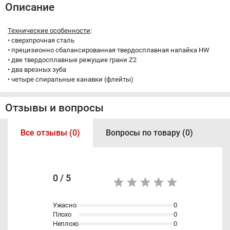
Описание
Технические особенности
:
• cверхпрочная сталь
• прецизионно сбалансированная твердосплавная напайка HW
• две твердосплавные режущие грани Z2
• два врезных зуба
• четыре спиральные канавки (флейты)
Отзывы и вопросы
Все отзывы (0)
Вопросы по товару (0)
0 / 5
Ужасно
0
Плохо
0
Неплохо
0