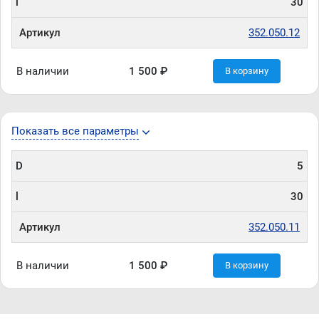
l
30
Артикул
352.050.12
В наличии
1 500 ₽
В корзину
Показать все параметры
D
5
l
30
Артикул
352.050.11
В наличии
1 500 ₽
В корзину