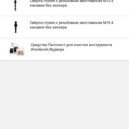
Свёрла глухие с резьбовым хвостовиком M10 4
канавки без зенкера
Свёрла глухие с резьбовым хвостовиком M10 4
канавки без зенкера
Средство Пилочист для очистки инструмента
Woodwork/Вудворк