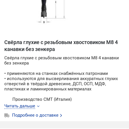
Свёрла глухие с резьбовым хвостовиком M8 4
канавки без зенкера
Свёрла глухие с резьбовым хвостовиком M8 4 канавки
без зенкера
• применяются на станках снабжённых патронами
• используются для высверливания аккуратных глухих
отверстий в твёрдой древесине, ДСП, OСП, МДФ,
пластиках и ламинированных материалах
Производство CMT (Италия)
Читать дальше
Подробнее о доставке