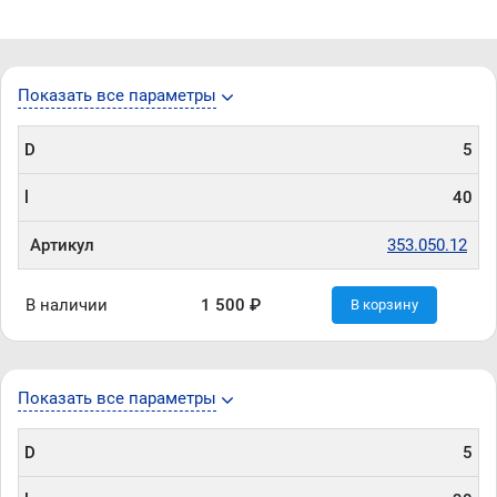
Показать все параметры
D
5
l
40
Артикул
353.050.12
В наличии
1 500 ₽
В корзину
Показать все параметры
D
5