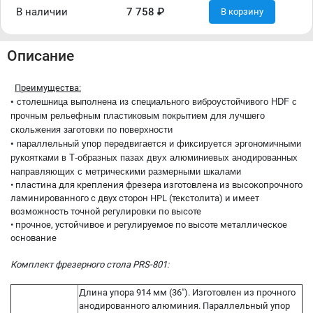
В наличии
7 758 ₽
В корзину
Описание
Преимущества:
• столешница выполнена из специального виброустойчивого HDF с
прочным рельефным пластиковым покрытием для лучшего
скольжения заготовки по поверхности
• параллельный упор передвигается и фиксируется эргономичными
рукоятками в Т-образных пазах двух алюминиевых анодированных
направляющих с метрическими размерными шкалами
• пластина для крепления фрезера изготовлена из высокопрочного
ламинированного с двух сторон HPL (текстолита) и имеет
возможность точной регулировки по высоте
• прочное, устойчивое и регулируемое по высоте металлическое
основание
Комплект
фрезерного стола PRS-801:
Длина упора 914 мм (36"). Изготовлен из прочного
анодированного алюминия. Параллельный упор