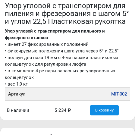
Упор угловой с транспортиром для
пиления и фрезерования с шагом 5°
и углом 22,5 Пластиковая рукоятка
Упор угловой с транспортиром для пильного и
фрезерного станков
• имеет 27 фиксированных положений
• фиксируемые положения шага угла через 5º и 22,5°
• ползун для паза 19 мм с 4-мя парами пластиковых
колец-втулок для регулировки люфта
• в комплекте 4-ре пары запасных регулировочных
колец-втулок
• вес 1,9 кг
Артикул
MIT-002
В наличии
5 234 ₽
В корзину