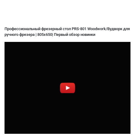
Профессиональный фрезерный стол PRS-801 Woodwork/Вудворк для
ручного фрезера | 805х650| Первый обзор новинки