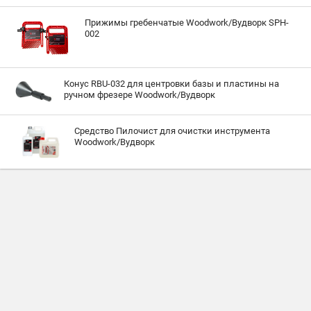
Прижимы гребенчатые Woodwork/Вудворк SPH-
002
Конус RBU-032 для центровки базы и пластины на
ручном фрезере Woodwork/Вудворк
Средство Пилочист для очистки инструмента
Woodwork/Вудворк