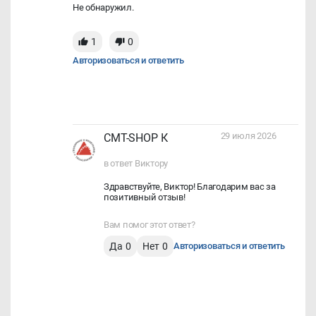
Не обнаружил.
1
0
Авторизоваться и ответить
29 июля 2026
CMT-SHOP К
в ответ Виктору
Здравствуйте, Виктор! Благодарим вас за
позитивный отзыв!
Вам помог этот ответ?
Да
0
Нет
0
Авторизоваться и ответить