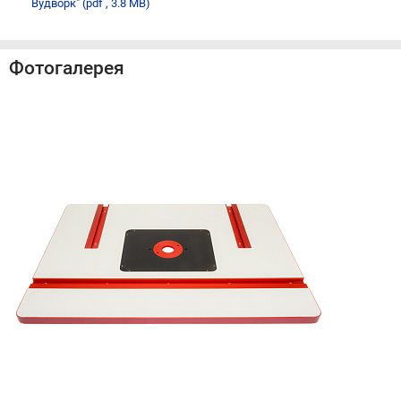
Вудворк"
(pdf , 3.8 MB)
Фотогалерея