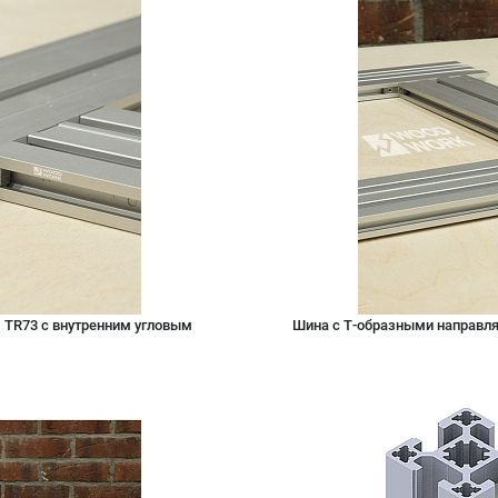
м TR73 с внутренним угловым
Шина с Т-образными направля