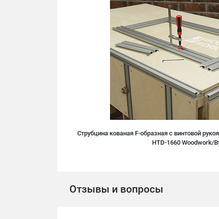
Струбцина кованая F-образная с винтовой рукоя
HTD-1660 Woodwork/В
Отзывы и вопросы