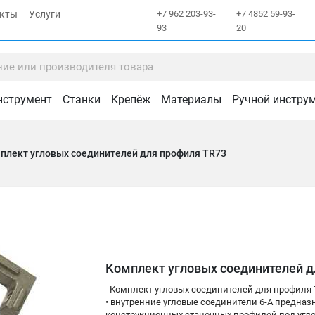
акты
Услуги
+7 962 203-93-
+7 4852 59-93-
93
20
нструмент
Станки
Крепёж
Материалы
Ручной инстру
плект угловых соединителей для профиля TR73
Комплект угловых соединителей д
Комплект угловых соединителей для профиля 
• внутренние угловые соединители 6-A предн
конструкционных станочных профилей под угло