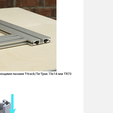
ющими пазами T-track/Ти-Трак 73х14 мм TR73