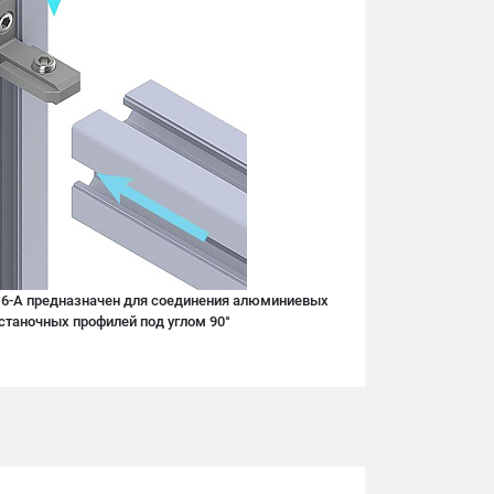
ь 6-A предназначен для соединения алюминиевых
станочных профилей под углом 90°