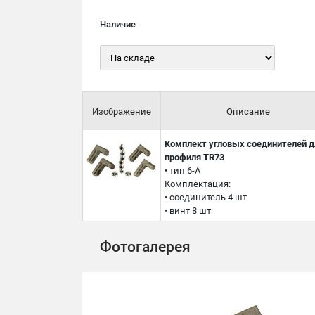
Наличие
Изображение
Описание
Комплект угловых соединителей д
профиля TR73
• тип 6-А
Комплектация:
• соединитель 4 шт
• винт 8 шт
Фотогалерея