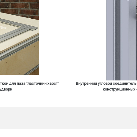
ткой для паза "ласточкин хвост"
Внутренний угловой соединител
удворк
конструкционных 