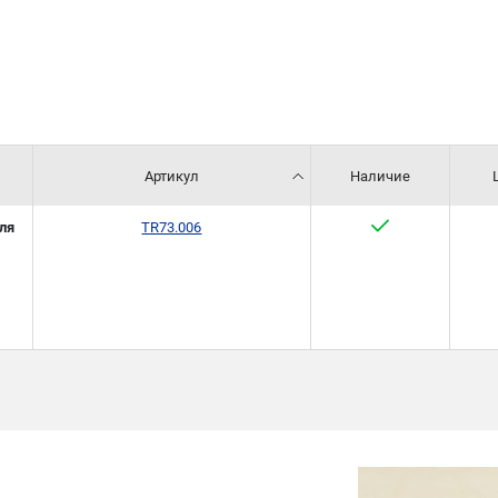
Артикул
Наличие
ля
TR73.006