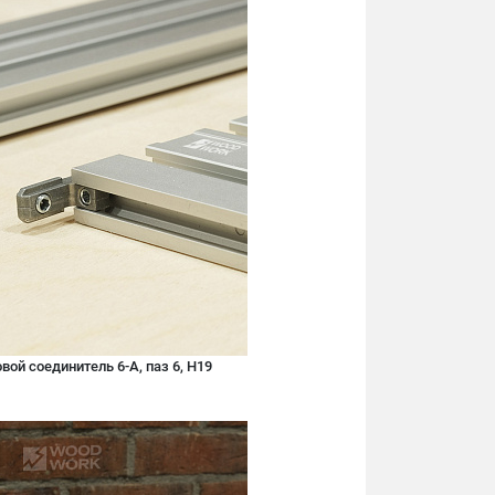
вой соединитель 6-А, паз 6, H19