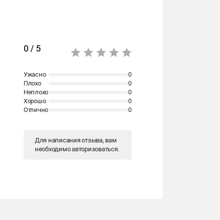
0 / 5
Ужасно
0
Плохо
0
Неплохо
0
Хорошо
0
Отлично
0
Для написания отзыва, вам
необходимо
авторизоваться
.