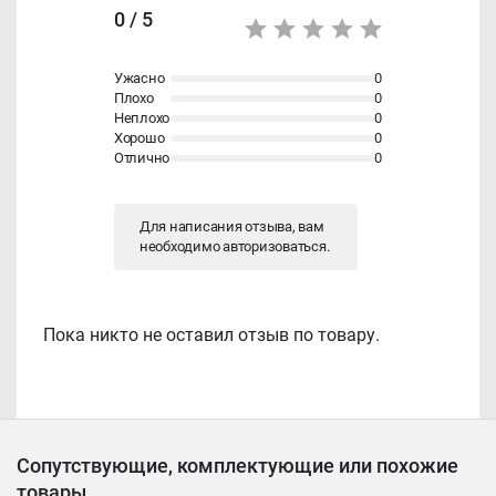
0 / 5
Ужасно
0
Плохо
0
Неплохо
0
Хорошо
0
Отлично
0
Для написания отзыва, вам
необходимо
авторизоваться
.
Пока никто не оставил отзыв по товару.
Сопутствующие, комплектующие или похожие
товары