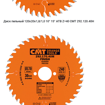
Диск пильный 120x20x1,8/1,0 10° 15° ATB Z=40 CMT 292.120.40H