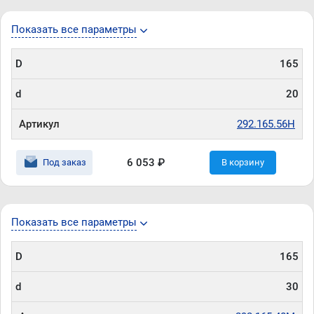
Показать все параметры
D
165
d
20
Артикул
292.165.56H
6 053 ₽
Под заказ
В корзину
Показать все параметры
D
165
d
30