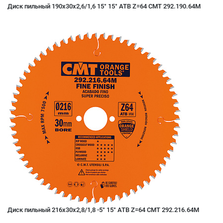
Диск пильный 190x30x2,6/1,6 15° 15° ATB Z=64 CMT 292.190.64M
Диск пильный 216x30x2,8/1,8 -5° 15° ATB Z=64 CMT 292.216.64M