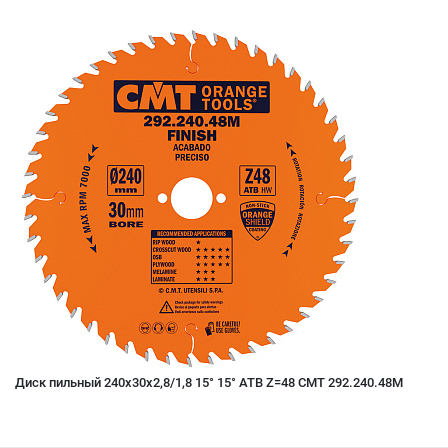
Диск пильный 240x30x2,8/1,8 15° 15° ATB Z=48 CMT 292.240.48M