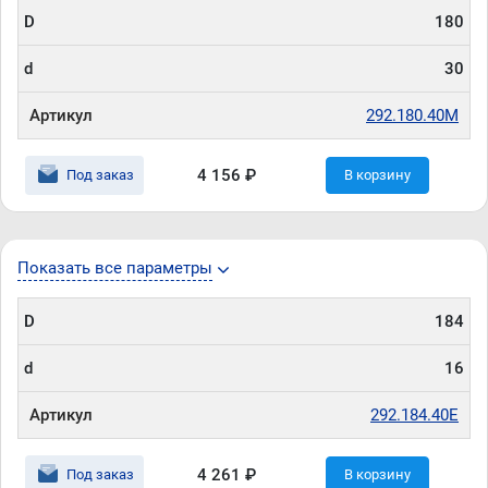
D
180
d
30
Артикул
292.180.40M
4 156 ₽
Под заказ
В корзину
Показать все параметры
D
184
d
16
Артикул
292.184.40E
4 261 ₽
Под заказ
В корзину