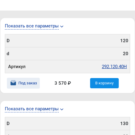
Показать все параметры
D
120
d
20
Артикул
292.120.40H
3 570 ₽
Под заказ
В корзину
Показать все параметры
D
130