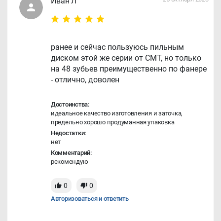
Иван Л
ранее и сейчас пользуюсь пильным
диском этой же серии от CMT, но только
на 48 зубьев преимущественно по фанере
- отлично, доволен
Достоинства:
идеальное качество изготовления и заточка,
предельно хорошо продуманная упаковка
Недостатки:
нет
Комментарий:
рекомендую
0
0
Авторизоваться и ответить