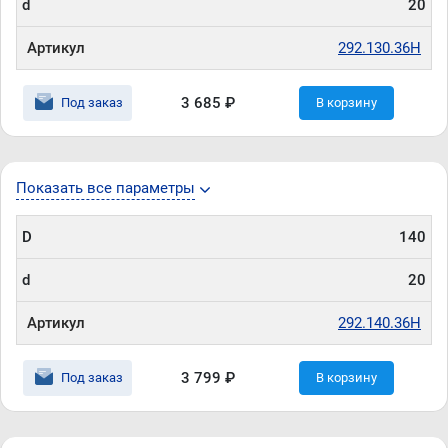
d
20
Артикул
292.130.36H
3 685 ₽
Под заказ
В корзину
Показать все параметры
D
140
d
20
Артикул
292.140.36H
3 799 ₽
Под заказ
В корзину