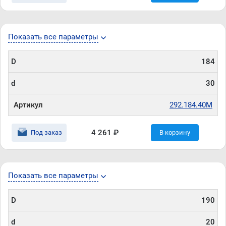
Показать все параметры
D
184
d
30
Артикул
292.184.40M
4 261 ₽
Под заказ
В корзину
Показать все параметры
D
190
d
20