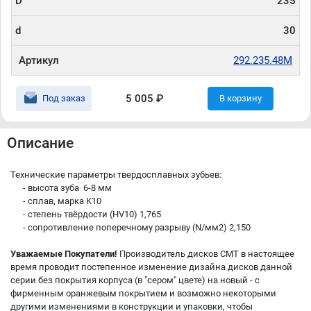
D
235
d
30
Артикул
292.235.48M
5 005 ₽
Под заказ
В корзину
Описание
Технические параметры твердосплавных зубьев:
- высота зуба 6-8 мм
- сплав, марка K10
- степень твёрдости (HV10) 1,765
- сопротивление поперечному разрыву (N/мм2) 2,150
Уважаемые Покупатели!
Производитель дисков CMT в настоящее
время проводит постепенное изменение дизайна дисков данной
серии без покрытия корпуса (в "сером" цвете) на новый - с
фирменным оранжевым покрытием и возможно некоторыми
другими изменениями в конструкции и упаковки, чтобы