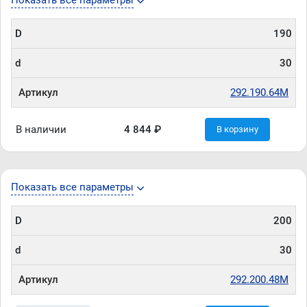
Показать все параметры
D
190
d
30
Артикул
292.190.64M
В наличии
4 844 ₽
В корзину
Показать все параметры
D
200
d
30
Артикул
292.200.48M