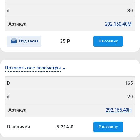
d
30
Артикул
292.160.40M
35 ₽
Под заказ
В корзину
Показать все параметры
D
165
d
20
Артикул
292.165.40H
В наличии
5 214 ₽
В корзину