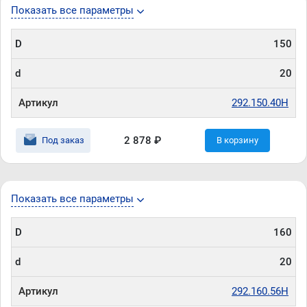
Показать все параметры
D
150
d
20
Артикул
292.150.40H
2 878 ₽
Под заказ
В корзину
Показать все параметры
D
160
d
20
Артикул
292.160.56H