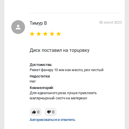
08 июля 2023
Тимур В
Диск поставил на торцовку
Достоинства:
Режет фанеру 10 мм как масло, рез чистый
Недостатки:
Нет
Комментарий:
Для идеального реза лучше приклеить
малярнырный скотч на материал
0
0
Авторизоваться и ответить