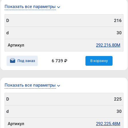
Показать все параметры
D
216
d
30
Артикул
292.216.80M
6 739 ₽
Под заказ
В корзину
Показать все параметры
D
225
d
30
Артикул
292.225.48M