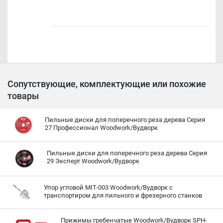
Сопутствующие, комплектующие или похожие
товары
Пильные диски для поперечного реза дерева Серия
27 Профессионал Woodwork/Вудворк
Пильные диски для поперечного реза дерева Серия
29 Эксперт Woodwork/Вудворк
Упор угловой MIT-003 Woodwork/Вудворк с
транспортиром для пильного и фрезерного станков
Прижимы гребенчатые Woodwork/Вудворк SPH-