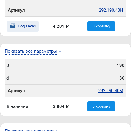
Артикул
292.190.40H
4 209 ₽
Под заказ
В корзину
Показать все параметры
D
190
d
30
Артикул
292.190.40M
В наличии
3 804 ₽
В корзину