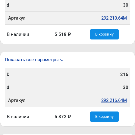
d
30
Артикул
292.210.64M
В наличии
5 518 ₽
В корзину
Показать все параметры
D
216
d
30
Артикул
292.216.64M
В наличии
5 872 ₽
В корзину