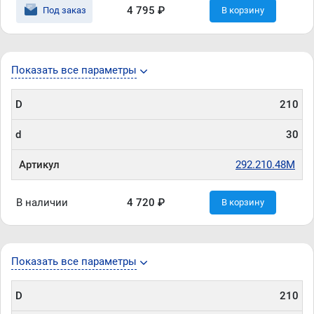
4 795 ₽
Под заказ
В корзину
Показать все параметры
D
210
d
30
Артикул
292.210.48M
В наличии
4 720 ₽
В корзину
Показать все параметры
D
210